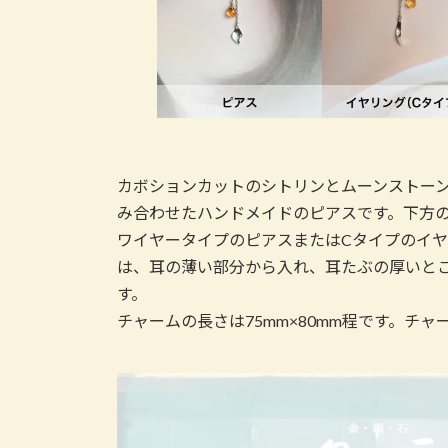
カボションカットのシトリンとムーンストー
み合わせたハンドメイドのピアスです。下方
ワイヤータイプのピアスまたはCタイプのイヤ
は、耳の薄い部分から入れ、耳たぶの厚いと
す。
チャームの長さは75mm×80mm程です。チ