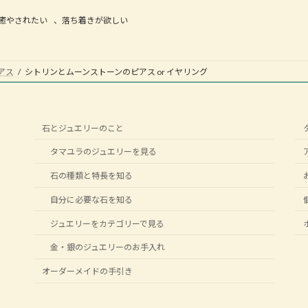
癒やされたい
、
落ち着きが欲しい
アス
シトリンとムーンストーンのピアス or イヤリング
石とジュエリーのこと
タマユラのジュエリーを見る
石の種類と特長を知る
自分に必要な石を知る
ジュエリーをカテゴリーで見る
金・銀のジュエリーのお手入れ
オーダーメイドの手引き