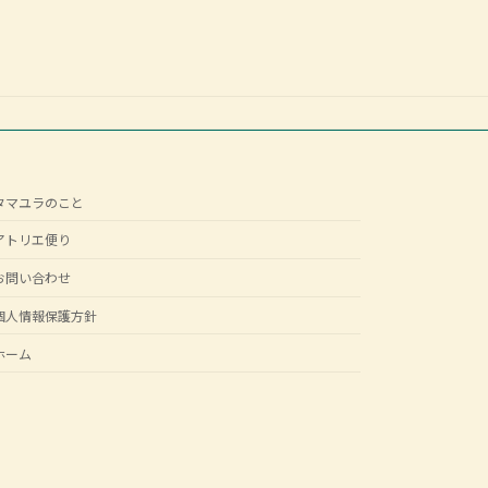
タマユラのこと
アトリエ便り
お問い合わせ
個人情報保護方針
ホーム