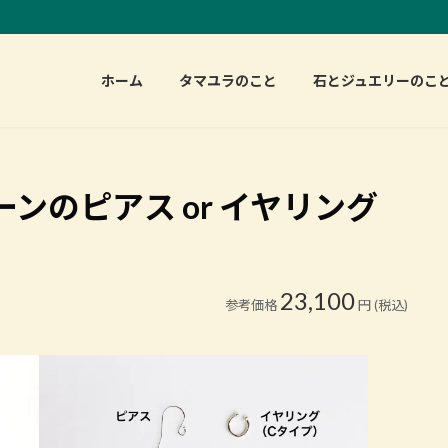
ホーム
タマユラのこと
石とジュエリーのこ
ンのピアス or イヤリング
23,100
参考価格
円 (税込)