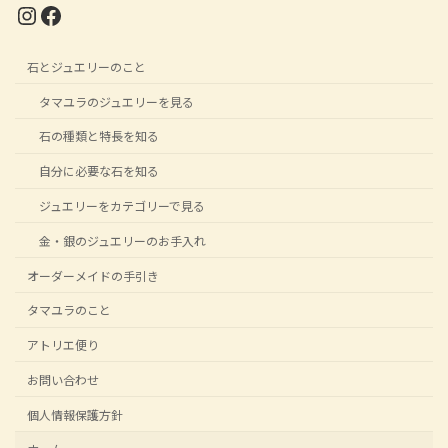
Instagram
Facebook
石とジュエリーのこと
タマユラのジュエリーを見る
石の種類と特長を知る
自分に必要な石を知る
ジュエリーをカテゴリーで見る
金・銀のジュエリーのお手入れ
オーダーメイドの手引き
タマユラのこと
アトリエ便り
お問い合わせ
個人情報保護方針